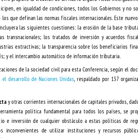
icipen, en igualdad de condiciones, todos los Gobiernos y no s
 los que definan las normas fiscales internacionales. Este nuev
cluyera las siguientes cuestiones: la erosión de la base tributa
s transnacionales; los tratados de inversión y acuerdos fisca
ustrias extractivas; la transparencia sobre los beneficiarios fina
s; y el intercambio automático de información tributaria.
aciones de la sociedad civil para esta Conferencia, según el d
 el desarrollo de Naciones Unidas
, respaldado por 137 organiz
cta
y otras corrientes internacionales de capitales privados, dad
erramienta política fundamental para todos los países, se pro
io e inversión de cualquier obstáculo a estas políticas de reg
s inconvenientes de utilizar instituciones y recursos públic