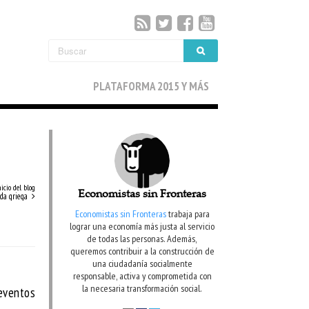
PLATAFORMA 2015 Y MÁS
nicio del blog
Economistas sin Fronteras
uda griega
Economistas sin Fronteras
trabaja para
lograr una economía más justa al servicio
de todas las personas. Además,
queremos contribuir a la construcción de
una ciudadanía socialmente
responsable, activa y comprometida con
la necesaria transformación social.
 eventos