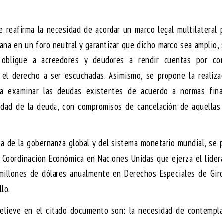
se reafirma la necesidad de acordar un marco legal multilateral 
na en un foro neutral y garantizar que dicho marco sea amplio,
obligue a acreedores y deudores a rendir cuentas por co
 el derecho a ser escuchadas. Asimismo, se propone la realiza
ra examinar las deudas existentes de acuerdo a normas fina
midad de la deuda, con compromisos de cancelación de aquellas
a de la gobernanza global y del sistema monetario mundial, se
 Coordinación Económica en Naciones Unidas que ejerza el lide
millones de dólares anualmente en Derechos Especiales de Giro
lo.
elieve en el citado documento son: la necesidad de contempla