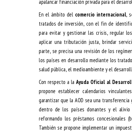
apalancar financiación privada para el desarrol
En el ámbito del
comercio internacional
, 
tratados de inversión, con el fin de identif
para evitar y gestionar las crisis, regular l
aplicar una tributación justa, brindar servi
parte, se precisa una revisión de los regím
los países en desarrollo mediante los tratado
salud pública, el medioambiente y el desarroll
Con respecto a la
Ayuda Oficial al Desarro
propone establecer calendarios vinculant
garantizar que la AOD sea una transferencia 
dentro de los países donantes y el alivi
reformando los préstamos concesionales (b
También se propone implementar un impuesto a