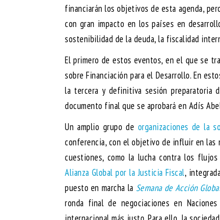
financiarán los objetivos de esta agenda, pe
con gran impacto en los países en desarrollo
sostenibilidad de la deuda, la fiscalidad inter
El primero de estos eventos, en el que se tra
sobre Financiación para el Desarrollo. En esto
la tercera y definitiva sesión preparatoria
documento final que se aprobará en Adís Abe
Un amplio grupo de
organizaciones de la so
conferencia, con el objetivo de influir en la
cuestiones, como la lucha contra los flujos 
Alianza Global por la Justicia Fiscal
, integrad
puesto en marcha la
Semana de Acción Global 
ronda final de negociaciones en Naciones 
internacional más justo. Para ello, la socied