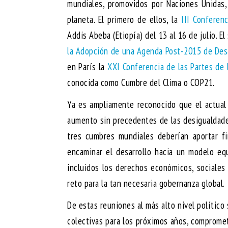
mundiales, promovidos por Naciones Unidas,
planeta. El primero de ellos, la
III Conferenc
Addis Abeba (Etiopía) del 13 al 16 de julio. E
la Adopción de una Agenda Post-2015 de Desa
en París la
XXI Conferencia de las Partes de
conocida como Cumbre del Clima o COP21.
Ya es ampliamente reconocido que el actual 
aumento sin precedentes de las desigualdades
tres cumbres mundiales deberían aportar fi
encaminar el desarrollo hacia un modelo eq
incluidos los derechos económicos, sociales
reto para la tan necesaria gobernanza global.
De estas reuniones al más alto nivel político 
colectivas para los próximos años, comprome