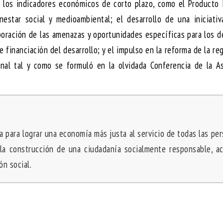
 los indicadores económicos de corto plazo, como el Producto 
enestar social y medioambiental; el desarrollo de una iniciati
poración de las amenazas y oportunidades específicas para los 
 financiación del desarrollo; y el impulso en la reforma de la re
ional tal y como se formuló en la olvidada Conferencia de la 
a para lograr una economía más justa al servicio de todas las per
la construcción de una ciudadanía socialmente responsable, ac
n social.