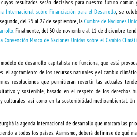
 cuyos resultados serán decisivos para nuestro futuro común y
ia Internacional sobre Financiación para el Desarrollo
, se cele
l segundo, del 25 al 27 de septiembre, la
Cumbre de Naciones Unid
rrollo
. Finalmente, del 30 de noviembre al 11 de diciembre tend
 la Convención Marco de Naciones Unidas sobre el Cambio Climát
modelo de desarrollo capitalista no funciona, que está provoc
, el agotamiento de los recursos naturales y el cambio climátic
rmes resoluciones que permitieran revertir las actuales tende
uitativo y sostenible, basado en el respeto de los derechos h
 y culturales, así como en la sostenibilidad medioambiental. U
surgirá la agenda internacional de desarrollo que marcará las pri
tiendo a todos los países. Asimismo, deberá definirse de qué m