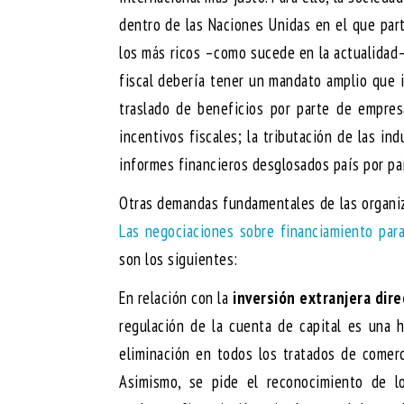
dentro de las Naciones Unidas en el que part
los más ricos –como sucede en la actualidad–
fiscal debería tener un mandato amplio que in
traslado de beneficios por parte de empresa
incentivos fiscales; la tributación de las ind
informes financieros desglosados país por paí
Otras demandas fundamentales de las organiz
Las negociaciones sobre financiamiento para
son los siguientes:
En relación con la
inversión extranjera dire
regulación de la cuenta de capital es una h
eliminación en todos los tratados de comerc
Asimismo, se pide el reconocimiento de lo