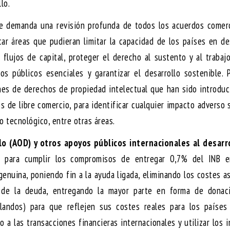
lo.
se demanda una revisión profunda de todos los acuerdos comerc
icar áreas que pudieran limitar la capacidad de los países en de
os flujos de capital, proteger el derecho al sustento y al trabaj
cios públicos esenciales y garantizar el desarrollo sostenible. 
enes de derechos de propiedad intelectual que han sido introdu
s de libre comercio, para identificar cualquier impacto adverso 
o tecnológico, entre otras áreas.
llo (AOD) y otros apoyos públicos internacionales al desarr
es para cumplir los compromisos de entregar 0,7% del INB 
genuina, poniendo fin a la ayuda ligada, eliminando los costes 
o de la deuda, entregando la mayor parte en forma de donac
landos) para que reflejen sus costes reales para los países 
 las transacciones financieras internacionales y utilizar los 