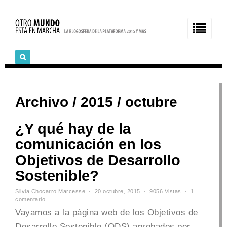
Archivo / 2015 / octubre
¿Y qué hay de la
comunicación en los
Objetivos de Desarrollo
Sostenible?
Silvia Chocarro Marcesse
20 octubre, 2015
9056 Vistas
1
comentario
Vayamos a la página web de los Objetivos de
Desarrollo Sostenible (ODS) aprobados por