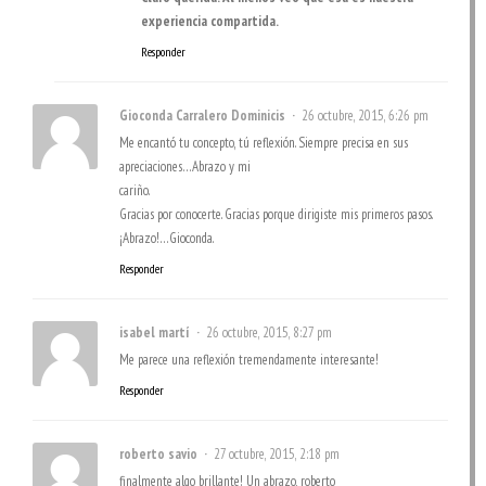
experiencia compartida.
Responder
Gioconda Carralero Dominicis
26 octubre, 2015, 6:26 pm
Me encantó tu concepto, tú reflexión. Siempre precisa en sus
apreciaciones…Abrazo y mi
cariño.
Gracias por conocerte. Gracias porque dirigiste mis primeros pasos.
¡Abrazo!…Gioconda.
Responder
isabel martí
26 octubre, 2015, 8:27 pm
Me parece una reflexión tremendamente interesante!
Responder
roberto savio
27 octubre, 2015, 2:18 pm
finalmente algo brillante! Un abrazo, roberto