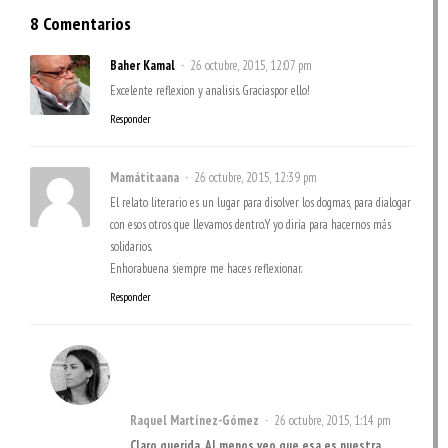
8 Comentarios
Baher Kamal
26 octubre, 2015, 12:07 pm
Excelente reflexion y analisis. Graciaspor ello!
Responder
Mamátitaana
26 octubre, 2015, 12:39 pm
El relato literario es un lugar para disolver los dogmas, para dialogar
con esos otros que llevamos dentro.Y yo diría para hacernos más
solidarios.
Enhorabuena siempre me haces reflexionar.
Responder
Raquel Martínez-Gómez
26 octubre, 2015, 1:14 pm
Claro querida. Al menos veo que esa es nuestra