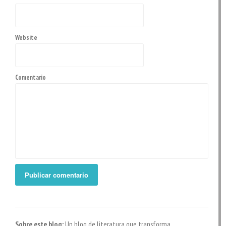
Website
Comentario
Sobre este blog:
Un blog de literatura que transforma