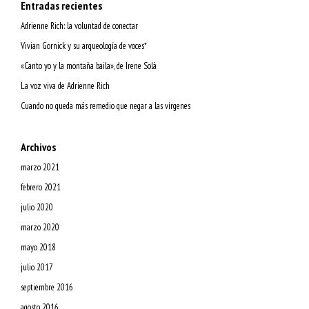
Entradas recientes
Adrienne Rich: la voluntad de conectar
Vivian Gornick y su arqueología de voces*
«Canto yo y la montaña baila», de Irene Solà
La voz viva de Adrienne Rich
Cuando no queda más remedio que negar a las vírgenes
Archivos
marzo 2021
febrero 2021
julio 2020
marzo 2020
mayo 2018
julio 2017
septiembre 2016
agosto 2016