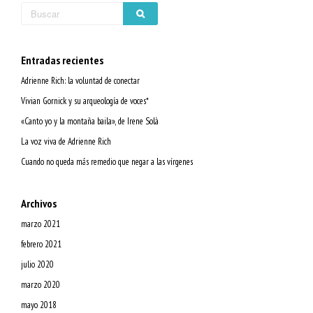
Entradas recientes
Adrienne Rich: la voluntad de conectar
Vivian Gornick y su arqueología de voces*
«Canto yo y la montaña baila», de Irene Solà
La voz viva de Adrienne Rich
Cuando no queda más remedio que negar a las vírgenes
Archivos
marzo 2021
febrero 2021
julio 2020
marzo 2020
mayo 2018