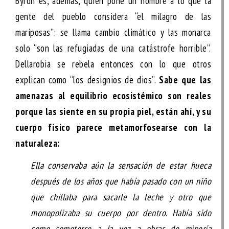
Byron es, además, quien pone un nombre a lo que la
gente del pueblo considera “el milagro de las
mariposas”: se llama cambio climático y las monarca
solo “son las refugiadas de una catástrofe horrible”.
Dellarobia se rebela entonces con lo que otros
explican como “los designios de dios”.
Sabe que las
amenazas al equilibrio ecosistémico son reales
porque las siente en su propia piel, están ahí, y su
cuerpo físico parece metamorfosearse con la
naturaleza:
Ella conservaba aún la sensación de estar hueca
después de los años que había pasado con un niño
que chillaba para sacarle la leche y otro que
monopolizaba su cuerpo por dentro. Había sido
como someterse a la vez a obras de minería