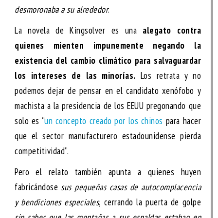
desmoronaba a su alrededor
.
La novela de Kingsolver es una
alegato contra
quienes mienten impunemente negando la
existencia del cambio climático para salvaguardar
los intereses de las minorías.
Los retrata y no
podemos dejar de pensar en el candidato xenófobo y
machista a la presidencia de los EEUU pregonando que
solo es “
un concepto creado por los chinos
para hacer
que el sector manufacturero estadounidense pierda
competitividad”.
Pero el relato también apunta a quienes huyen
fabricándose
sus pequeñas casas de autocomplacencia
y bendiciones especiales
, cerrando la puerta de golpe
sin saber que las montañas a sus espaldas estaban en