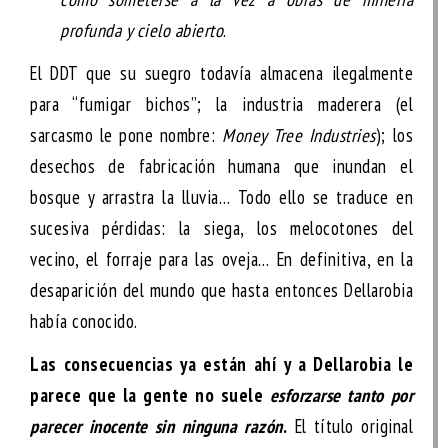
profunda y cielo abierto
.
El DDT que su suegro todavía almacena ilegalmente
para “fumigar bichos”; la industria maderera (el
sarcasmo le pone nombre:
Money Tree Industries
); los
desechos de fabricación humana que inundan el
bosque y arrastra la lluvia… Todo ello se traduce en
sucesiva pérdidas: la siega, los melocotones del
vecino, el forraje para las oveja… En definitiva, en la
desaparición del mundo que hasta entonces Dellarobia
había conocido.
Las consecuencias ya están ahí y a Dellarobia le
parece que la gente no suele
esforzarse tanto por
parecer inocente sin ninguna razón
.
El título original