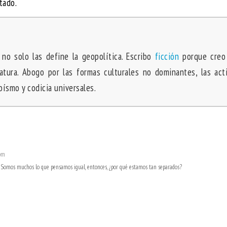
tado.
 no solo las define la geopolítica. Escribo
ficción
porque creo
ratura. Abogo por las formas culturales no dominantes, las act
goísmo y codicia universales.
 pm
. Somos muchos lo que pensamos igual, entonces, ¿por qué estamos tan separados?