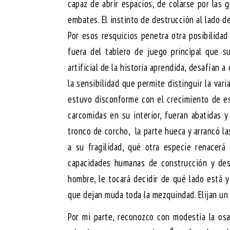
capaz de abrir espacios, de colarse por las g
embates. El instinto de destrucción al lado d
Por esos resquicios penetra otra posibilida
fuera del tablero de juego principal que su
artificial de la historia aprendida, desafían 
la sensibilidad que permite distinguir la var
estuvo disconforme con el crecimiento de es
carcomidas en su interior, fueran abatidas y
tronco de corcho, la parte hueca y arrancó la
a su fragilidad, qué otra especie renacerá
capacidades humanas de construcción y des
hombre, le tocará decidir de qué lado está y
que dejan muda toda la mezquindad. Elijan un
Por mi parte, reconozco con modestia la osa