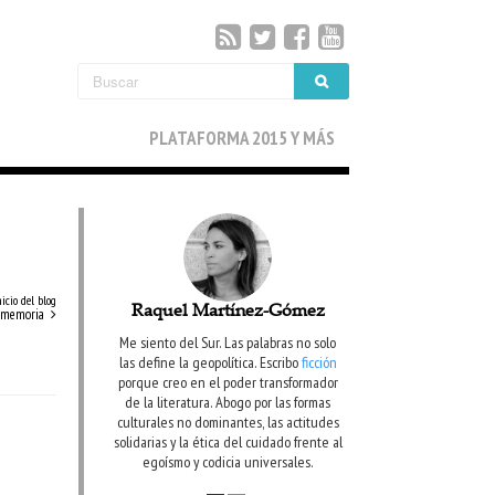
PLATAFORMA 2015 Y MÁS
nicio del blog
Raquel Martínez-Gómez
a memoria
Me siento del Sur. Las palabras no solo
las define la geopolítica. Escribo
ficción
porque creo en el poder transformador
de la literatura. Abogo por las formas
culturales no dominantes, las actitudes
solidarias y la ética del cuidado frente al
egoísmo y codicia universales.