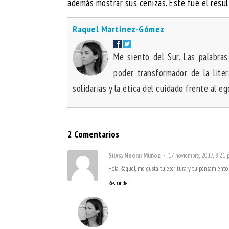
además mostrar sus cenizas. Éste fue el resul
Raquel Martínez-Gómez
Me siento del Sur. Las palabras
poder transformador de la lite
solidarias y la ética del cuidado frente al e
2 Comentarios
Silvia Noemi Muñoz
17 noviembre, 2017, 8:21
Hola Raquel, me gusta tu escritura y tu pensamiento
Responder