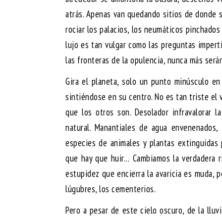
atrás. Apenas van quedando sitios de donde s
rociar los palacios, los neumáticos pinchados
lujo es tan vulgar como las preguntas impert
las fronteras de la opulencia, nunca más ser
Gira el planeta, solo un punto minúsculo en
sintiéndose en su centro. No es tan triste el
que los otros son. Desolador infravalorar l
natural. Manantiales de agua envenenados,
especies de animales y plantas extinguidas p
que hay que huir… Cambiamos la verdadera riq
estupidez que encierra la avaricia es muda, 
lúgubres, los cementerios.
Pero a pesar de este cielo oscuro, de la llu