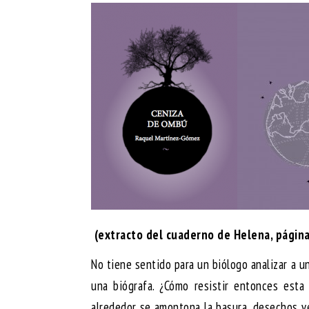
(extracto del cuaderno de Helena, página
No tiene sentido para un biólogo analizar a un
una biógrafa. ¿Cómo resistir entonces esta
alrededor se amontona la basura, desechos v