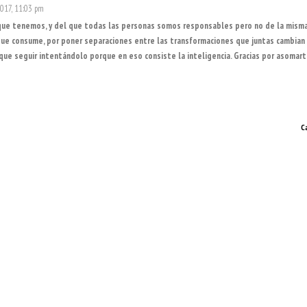
2017, 11:03 pm
 que tenemos, y del que todas las personas somos responsables pero no de la mism
 que consume, por poner separaciones entre las transformaciones que juntas cambian 
ue seguir intentándolo porque en eso consiste la inteligencia. Gracias por asomart
C