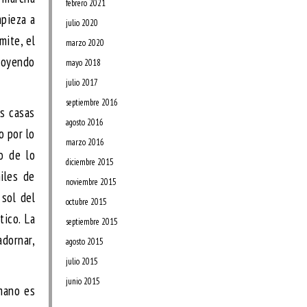
febrero 2021
mpieza a
julio 2020
mite, el
marzo 2020
rroyendo
mayo 2018
julio 2017
septiembre 2016
us casas
agosto 2016
o por lo
marzo 2016
io de lo
diciembre 2015
iles de
noviembre 2015
 sol del
octubre 2015
tico. La
septiembre 2015
adornar,
agosto 2015
julio 2015
junio 2015
umano es