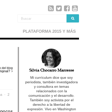
PLATAFORMA 2015 Y MÁS
io del blog
Silvia Chocarro Marcesse
riginal?
Mi currículum dice que soy
periodista, también investigadora
y consultora en temas
relacionados con la
as
2
comunicación y el desarrollo.
También soy activista por el
derecho a la libertad de
expresión. Vivo en Washington
 pocos