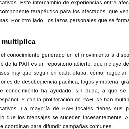
ativas. Este intercambio de experiencias entre afec
e componente terapéutico para los afectados, que ve
mas. Por otro lado, los lazos personales que se form
 multiplica
 el conocimiento generado en el movimiento a dispo
eb de la PAH es un repositorio abierto, que incluye d
sos hay que seguir en cada etapa, cómo negociar 
ones de desobediencia pacífica, logos y material grá
ste conocimiento ha ayudado, sin duda, a que se
español. Y con la proliferación de PAH, se han multi
cativos. La mayoría de PAH locales tienes sus p
 lo que los mensajes se suceden incesantemente. 
e coordinan para difundir campañas comunes.