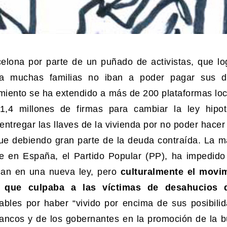
lona por parte de un puñado de activistas, que lo
ca muchas familias no iban a poder pagar sus 
miento se ha extendido a más de 200 plataformas loc
,4 millones de firmas para cambiar la ley hipot
ntregar las llaves de la vivienda por no poder hacer
sigue debiendo gran parte de la deuda contraída. La m
te en España, el Partido Popular (PP), ha impedido
an en una nueva ley, pero
culturalmente el movi
so que culpaba a las víctimas de desahucios 
bles por haber “vivido por encima de sus posibilid
bancos y de los gobernantes en la promoción de la b