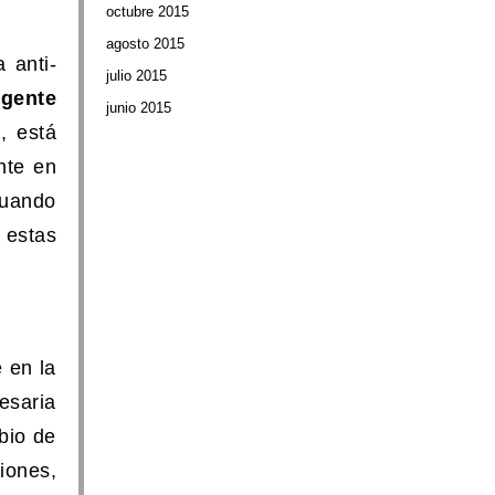
octubre 2015
agosto 2015
 anti-
julio 2015
 gente
junio 2015
a, está
nte en
luando
 estas
 en la
esaria
bio de
iones,