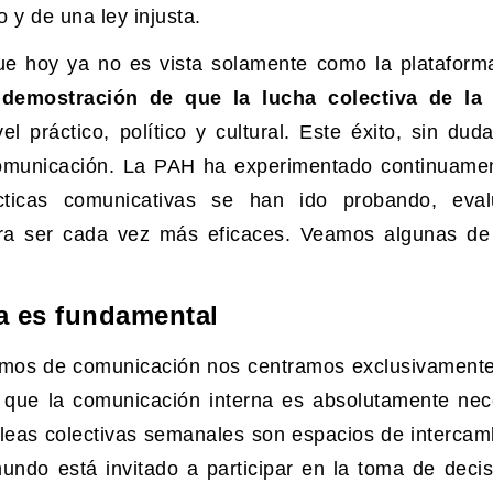
 y de una ley injusta.
ue hoy ya no es vista solamente como la plataforma
demostración de que la lucha colectiva de la
el práctico, político y cultural. Este éxito, sin dud
comunicación. La PAH ha experimentado continuame
cticas comunicativas se han ido probando, eva
ara ser cada vez más eficaces. Veamos algunas de
a es fundamental
os de comunicación nos centramos exclusivamente
 que la comunicación interna es absolutamente nec
bleas colectivas semanales son espacios de intercam
undo está invitado a participar en la toma de decis