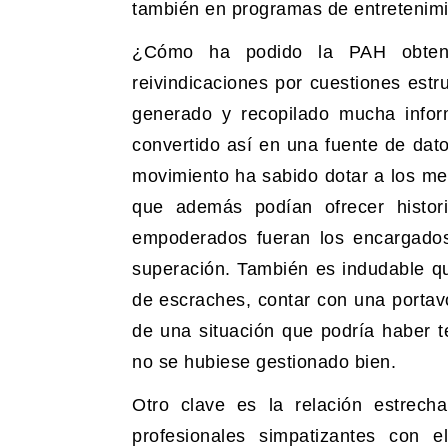
también en programas de entretenimi
¿Cómo ha podido la PAH obtener
reivindicaciones por cuestiones estr
generado y recopilado mucha inform
convertido así en una fuente de dato
movimiento ha sabido dotar a los med
que además podían ofrecer histo
empoderados fueran los encargados 
superación. También es indudable q
de escraches, contar con una portavo
de una situación que podría haber 
no se hubiese gestionado bien.
Otro clave es la relación estrec
profesionales simpatizantes con 