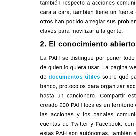
también respecto a acciones comunic
cara a cara, también tiene un fuert
otros han podido arreglar sus proble
claves para movilizar a la gente.
2. El conocimiento abierto
La PAH se distingue por poner todo
de quien lo quiera usar. La página w
de
documentos útiles
sobre qué pa
banco, protocolos para organizar acci
hasta un cancionero. Compartir e
creado 200 PAH locales en territorio 
las acciones y los canales comuni
cuentas de Twitter y Facebook, con
estas PAH son autónomas, también s