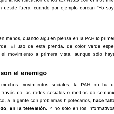
ién desde fuera, cuando por ejemplo corean “Yo soy
en menos, cuando alguien piensa en la PAH lo prime
rde. El uso de esta prenda, de color verde espe
 el movimiento a primera vista, aunque sólo hay
 son el enemigo
s muchos movimientos sociales, la PAH no ha q
 través de las redes sociales o medios de comuni
lico, a la gente con problemas hipotecarios,
hace falt
do, en la televisión.
Y no sólo en los informativos