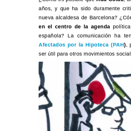
años, y que ha sido duramente crit
nueva alcaldesa de Barcelona? ¿C
en el centro de la agenda
polític
española? La comunicación ha te
Afectados por la Hipoteca (PAH
)
,
ser útil para otros movimientos soci