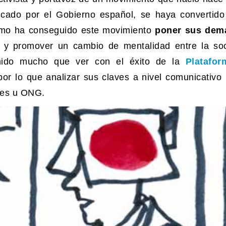
icado por el Gobierno español, se haya convertido
ómo ha conseguido este movimiento
poner sus dem
a y promover un cambio de mentalidad entre la so
nido mucho que ver con el éxito de la
Platafo
 por lo que analizar sus claves a nivel comunicativo
ales u ONG.