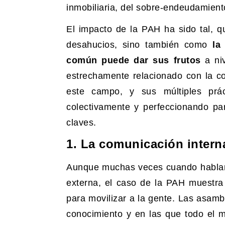
inmobiliaria, del sobre-endeudamiento
El impacto de la PAH ha sido tal, q
desahucios, sino también como
la 
común puede dar sus frutos
a niv
estrechamente relacionado con la 
este campo, y sus múltiples prá
colectivamente y perfeccionando p
claves.
1. La comunicación intern
Aunque muchas veces cuando hablam
externa, el caso de la PAH muestra
para movilizar a la gente. Las asam
conocimiento y en las que todo el m