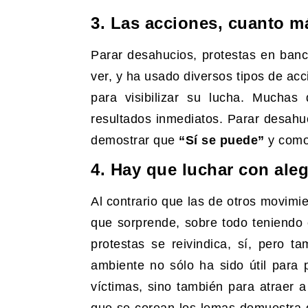
3. Las acciones, cuanto m
Parar desahucios, protestas en ban
ver, y ha usado diversos tipos de ac
para visibilizar su lucha. Muchas
resultados inmediatos. Parar desahuc
demostrar que
“Sí se puede”
y como 
4. Hay que luchar con aleg
Al contrario que las de otros movimi
que sorprende, sobre todo teniendo 
protestas se reivindica, sí, pero ta
ambiente no sólo ha sido útil para
víctimas, sino también para atraer a
que se corean los lemas demuestra qu