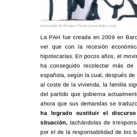
Ilustración de Enrique Flores (www.4ojos.com).
La PAH fue creada en 2009 en Barce
ver que con la recesión económi
hipotecarias. En pocos años, el movi
ha conseguido recolectar más de 1
española, según la cual, después de e
al coste de la vivienda, la familia 
del partido que gobierna actualmen
ahora que sus demandas se traduzc
ha logrado sustituir el discur
situación,
tachándolas de irresponsa
por el de la responsabilidad de los 