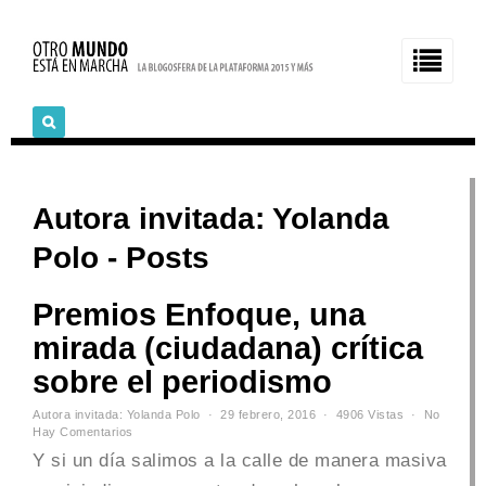
Autora invitada: Yolanda
Polo - Posts
Premios Enfoque, una
mirada (ciudadana) crítica
sobre el periodismo
Autora invitada: Yolanda Polo
29 febrero, 2016
4906 Vistas
No
Hay Comentarios
Y si un día salimos a la calle de manera masiva