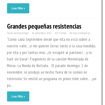
Leer Más »
Grandes pequeñas resistencias
Teresa Sancho Ortega
26 noviembre, 2015
4271 Vistas
No Hay Comentarios
“Como cada Septiembre desde que ella no está subiré a
nuestro valle…si me quieren llevar. Junto a la casa hundida,-
por ella y por tantos más-, ¡le escupiré al pantano!,…y lo
haré sin llorar”. Fragmento de la canción Mermelada de
Moras, La Ronda de Boltaña El pasado domingo, 1 de
noviembre, se produjo un hecho fuera de lo común en
televisión. Se emitió un programa en prime time sobre… ¡un
pu...
Leer Más »