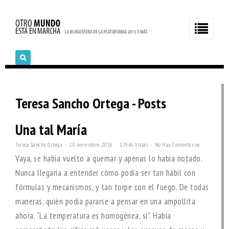
Teresa Sancho Ortega - Posts
Una tal María
Teresa Sancho Ortega
18 noviembre, 2016
12946 Vistas
No Hay Comentarios
Vaya, se había vuelto a quemar y apenas lo había notado.
Nunca llegaría a entender cómo podía ser tan hábil con
fórmulas y mecanismos, y tan torpe con el fuego. De todas
maneras, quién podía pararse a pensar en una ampollita
ahora. “La temperatura es homogénea, sí”. Había