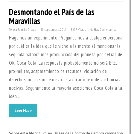
Desmontando el País de las
Maravillas
Teresa Sancho Ortega
30 septiembre, 2015
5237 Vistas
No Hay Comentarios
Hagamos un experimento. Preguntemos a cualquier persona
por cuál es la idea que le viene a la mente al mencionar la
segunda palabra más pronunciada del planeta por detrás de
OK, Coca-Cola. La respuesta probablemente no será ERE,
pro-militar, acaparamiento de recursos, violación de
derechos, machismo, exceso de azúcar o uso de sustancias
nocivas. Seguramente la mayoría asociemos Coca-Cola a la
idea...
Leer Más »
Sobre este blog:
Al voleo. Dícese de la forma de siembra campesina