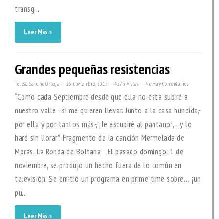
transg...
Leer Más »
Grandes pequeñas resistencias
Teresa Sancho Ortega
26 noviembre, 2015
4273 Vistas
No Hay Comentarios
“Como cada Septiembre desde que ella no está subiré a
nuestro valle…si me quieren llevar. Junto a la casa hundida,-
por ella y por tantos más-, ¡le escupiré al pantano!,…y lo
haré sin llorar”. Fragmento de la canción Mermelada de
Moras, La Ronda de Boltaña El pasado domingo, 1 de
noviembre, se produjo un hecho fuera de lo común en
televisión. Se emitió un programa en prime time sobre… ¡un
pu...
Leer Más »