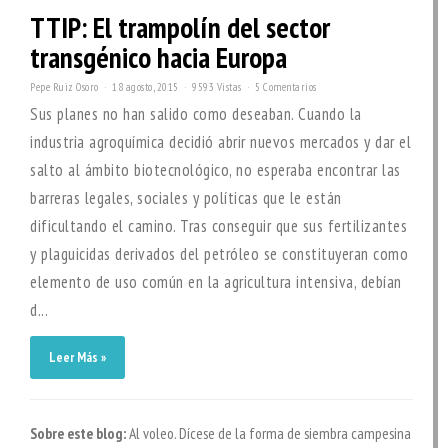
TTIP: El trampolín del sector
transgénico hacia Europa
Pepe Ruiz Osoro
18 agosto, 2015
9593 Vistas
5 Comentarios
Sus planes no han salido como deseaban. Cuando la
industria agroquímica decidió abrir nuevos mercados y dar el
salto al ámbito biotecnológico, no esperaba encontrar las
barreras legales, sociales y políticas que le están
dificultando el camino. Tras conseguir que sus fertilizantes
y plaguicidas derivados del petróleo se constituyeran como
elemento de uso común en la agricultura intensiva, debían
d...
Leer Más »
Sobre este blog:
Al voleo. Dícese de la forma de siembra campesina