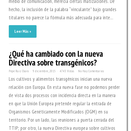
medio de comunicación, merecía ciertas matizaciones. De
hecho, la inclusión de la palabra “vinculante” bajo grandes
titulares no parece la fórmula más adecuada para inte...
Leer Más »
¿Qué ha cambiado con la nueva
Directiva sobre transgénicos?
Pepe Ruiz Osoro
9 diciembre, 2015
4743 Vistas
No Hay Comentarios
Los cultivos y alimentos transgénicos inician una nueva
relación con Europa. En esta nueva fase no podemos perder
de vista dos procesos con incidencia directa en la manera
en que la Unión Europea pretende regular la entrada de
Organismos Genéticamente Modificados (OGM) en su
territorio. Por un lado, las reuniones a puerta cerrada del
TTIP; por otro, la nueva Directiva europea sobre cultivos