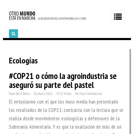
Ecologías
#COP21 o cómo la agroindustria se
aseguró su parte del pastel
Pepe Ruiz Osoro
26 enero, 2016
5711 Vistas
No Hay Comentarios
El entusiasmo con el que los mass media han presentado
los resultados de la COP21, contrasta con la lectura que se
realiza desde movimientos ecologistas y defensores de la
Soberanía Alimentaria. Y es que la exaltación de más de un