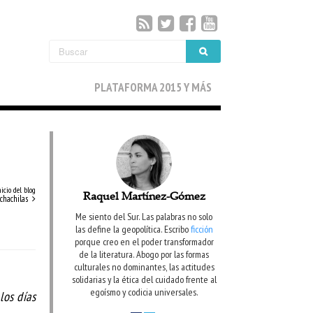
PLATAFORMA 2015 Y MÁS
nicio del blog
Raquel Martínez-Gómez
achachilas
Me siento del Sur. Las palabras no solo
las define la geopolítica. Escribo
ficción
porque creo en el poder transformador
de la literatura. Abogo por las formas
culturales no dominantes, las actitudes
solidarias y la ética del cuidado frente al
egoísmo y codicia universales.
los días