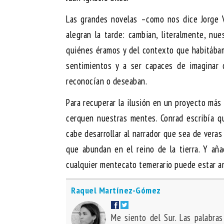
Las grandes novelas –como nos dice Jorge V
alegran la tarde: cambian, literalmente, nu
quiénes éramos y del contexto que habitábam
sentimientos y a ser capaces de imaginar 
reconocían o deseaban.
Para recuperar la ilusión en un proyecto más
cerquen nuestras mentes. Conrad escribía q
cabe desarrollar al narrador que sea de vera
que abundan en el reino de la tierra. Y aña
cualquier mentecato temerario puede estar an
Raquel Martínez-Gómez
Me siento del Sur. Las palabras