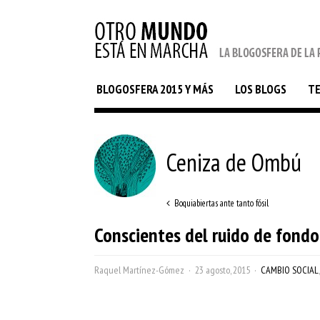
BLOGOSFERA 2015 Y MÁS
LOS BLOGS
T
Ceniza de Ombú
Boquiabiertas ante tanto fósil
Conscientes del ruido de fondo
Raquel Martínez-Gómez
23 agosto, 2015
CAMBIO SOCIAL