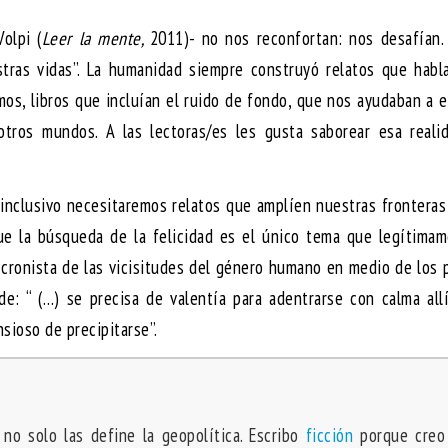
olpi (
Leer la mente,
2011)- no nos reconfortan: nos desafían.
estras vidas”. La humanidad siempre construyó relatos que hab
os, libros que incluían el ruido de fondo, que nos ayudaban a 
otros mundos. A las lectoras/es les gusta saborear esa reali
 inclusivo necesitaremos relatos que amplíen nuestras frontera
ue la búsqueda de la felicidad es el único tema que legítimam
s cronista de las vicisitudes del género humano en medio de los 
de: “ (…) se precisa de valentía para adentrarse con calma al
sioso de precipitarse”.
 no solo las define la geopolítica. Escribo
ficción
porque creo