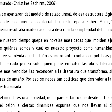
 mundo (Christine Zschirnt, 2006).
 se apartaron del modelo de relato lineal, de esa estructura lógi
nde en el mercado editorial de nuestra época. Robert Musil, V
uema resultaba inadecuado para describir la complejidad del mun
de nuestro tiempo quepa en novelas masticadas que impiden eje
de quiénes somos y cuál es nuestro proyecto como humanidad
e lee se olvida que también es importante contar con políticas 
el mercado por sí solo quien pone en valor las obras literar
ros más vendidos las reconocen a la literatura que transforma, 
ras de antaño. Por eso se necesitan políticas que den valor a la
estra mirada.
del mundo es una obviedad, no lo parece tanto que desde la ficci
el telón a ciertas dinámicas espurias que nos llevan al d