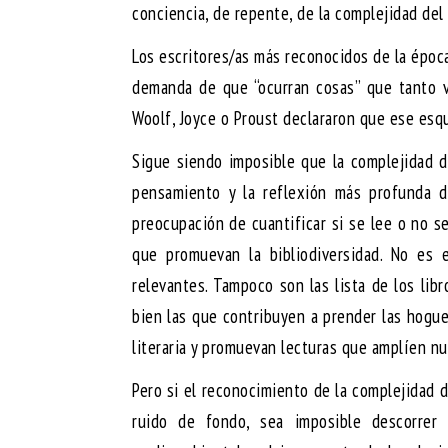
conciencia, de repente, de la complejidad del
Los escritores/as más reconocidos de la época
demanda de que “ocurran cosas” que tanto ve
Woolf, Joyce o Proust declararon que ese esq
Sigue siendo imposible que la complejidad 
pensamiento y la reflexión más profunda 
preocupación de cuantificar si se lee o no s
que promuevan la bibliodiversidad. No es 
relevantes. Tampoco son las lista de los lib
bien las que contribuyen a prender las hogue
literaria y promuevan lecturas que amplíen nu
Pero si el reconocimiento de la complejidad 
ruido de fondo, sea imposible descorrer 