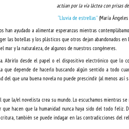
actúan por la vía láctea con prisas de 
“Lluvia de estrellas”
(María Ángeles
 nos han ayudado a alimentar esperanzas mientras contemplábam
ger las botellas y los plásticos que otros dejan abandonados en 
el mar y la naturaleza, de algunos de nuestros congéneres.
. Abrirlo desde el papel o el dispositivo electrónico que lo c
 la que depende de hacerlo buscando algún sentido a todo cua
idad del que una buena novela no puede prescindir (al menos así 
el que la/el novelista crea su mundo. Lo escuchamos mientras se 
er que hacen que la humanidad nunca haya sido del todo feliz. 
scritura, también se puede indagar en las contradicciones del re