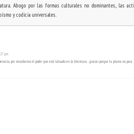
ratura. Abogo por las formas culturales no dominantes, las act
goísmo y codicia universales.
:27 pm
 esperanza, por recordarnos el poder que está tatuado en la literatura…gracias porque tu pluma no para