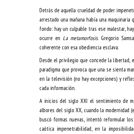
Detrás de aquella crueldad de poder impenetr
arrestado una mañana había una maquinaria q
fondo: hay un culpable tras ese malestar, ha
ocurre en
La metamorfosis
. Gregorio Sams
coherente con esa obediencia esclava.
Desde el privilegio que concede la libertad, 
paradigma que provoca que una se sienta marc
en la televisión (no hay excepciones) y ref
cada información.
A inicios del siglo XXI el sentimiento de m
albores del siglo XX, cuando la modernidad (
buscó formas nuevas, intentó reformular los
caótica impenetrabilidad, en la imposibili