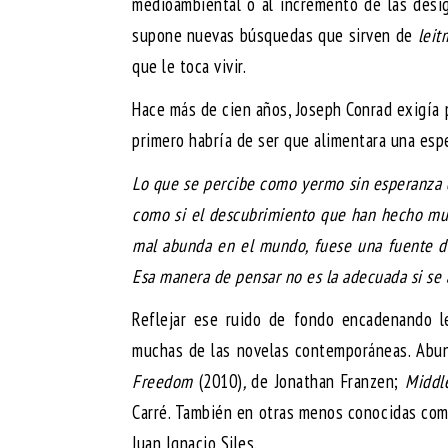
medioambiental o al incremento de las desig
supone nuevas búsquedas que sirven de
leit
que le toca vivir.
Hace más de cien años, Joseph Conrad exigía p
primero habría de ser que alimentara una esp
Lo que se percibe como yermo sin esperanza d
como si el descubrimiento que han hecho muc
mal abunda en el mundo, fuese una fuente de
Esa manera de pensar no es la adecuada si se a
Reflejar ese ruido de fondo encadenando l
muchas de las novelas contemporáneas. Abun
Freedom
(2010)
,
de Jonathan Franzen;
Middl
Carré. También en otras menos conocidas co
Juan Ignacio Siles.