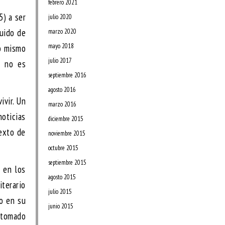
febrero 2021
) a ser
julio 2020
ruido de
marzo 2020
mayo 2018
Lo mismo
julio 2017
a no es
septiembre 2016
agosto 2016
ivir. Un
marzo 2016
noticias
diciembre 2015
texto de
noviembre 2015
octubre 2015
septiembre 2015
 en los
agosto 2015
iterario
julio 2015
do en su
junio 2015
 tomado