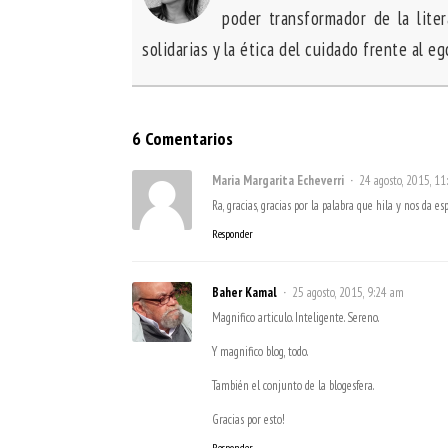
poder transformador de la lite
solidarias y la ética del cuidado frente al e
6 Comentarios
Maria Margarita Echeverri
24 agosto, 2015, 11
Ra, gracias, gracias por la palabra que hila y nos da
Responder
Baher Kamal
25 agosto, 2015, 9:24 am
Magnifico articulo. Inteligente. Sereno.
Y magnifico blog, todo.
También el conjunto de la blogesfera.
Gracias por esto!
Responder