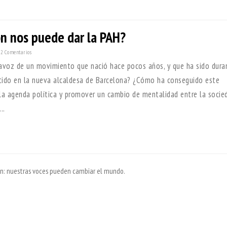
n nos puede dar la PAH?
2 Comentarios
tavoz de un movimiento que nació hace pocos años, y que ha sido dur
rtido en la nueva alcaldesa de Barcelona? ¿Cómo ha conseguido este
a agenda política y promover un cambio de mentalidad entre la socie
..
ión: nuestras voces pueden cambiar el mundo.