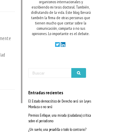
organismos internacionales y
escribiendo mi tesis doctoral. También,
disfrutando de la vida.
Este blog llevará
también la firma de otras personas que
tienen mucho que contar sobre la
comunicación, comparta o no sus
opiniones. Lo importante es el debate.
amente
dad
Entradas recientes
El Estado democrático de Derecho será sin Leyes
Mordaza o no será
Premios Enfoque, una mirada (ciudadana) crítica
sobre el periodismo
¿Un sueño, una pesadilla o todo lo contrario?