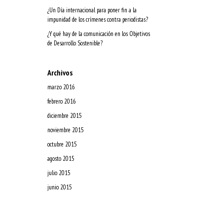
¿Un Día internacional para poner fin a la
impunidad de los crímenes contra periodistas?
¿Y qué hay de la comunicación en los Objetivos
de Desarrollo Sostenible?
Archivos
marzo 2016
febrero 2016
diciembre 2015
noviembre 2015
octubre 2015
agosto 2015
julio 2015
junio 2015