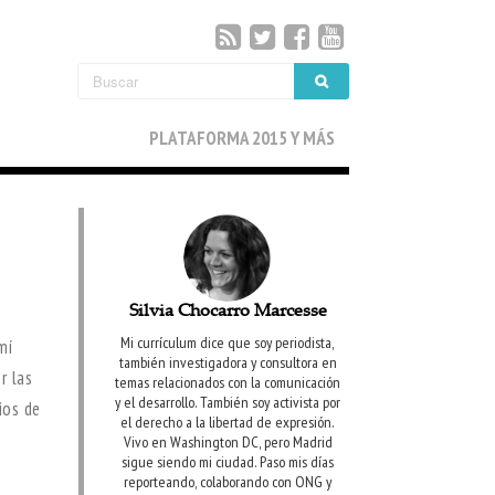
PLATAFORMA 2015 Y MÁS
Silvia Chocarro Marcesse
Mi currículum dice que soy periodista,
mí
también investigadora y consultora en
r las
temas relacionados con la comunicación
y el desarrollo. También soy activista por
ios de
el derecho a la libertad de expresión.
Vivo en Washington DC, pero Madrid
sigue siendo mi ciudad. Paso mis días
reporteando, colaborando con ONG y