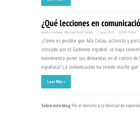
¿Qué lecciones en comunicació
Autora invitada: Mariona Sanz Cortell
7 julio, 2015
10899 Vistas
¿Cómo es posible que Ada Colau, activista y por
criticado por el Gobierno español, se haya conve
movimiento poner sus demandas en el centro de l
española? La comunicación ha tenido mucho que .
Leer Más »
Sobre este blog:
Por el derecho a la libertad de expres