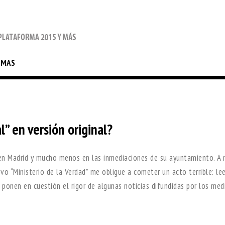
EMAS
l” en versión original?
en Madrid y mucho menos en las inmediaciones de su ayuntamiento. A 
o “Ministerio de la Verdad” me obligue a cometer un acto terrible: lee
 ponen en cuestión el rigor de algunas noticias difundidas por los med