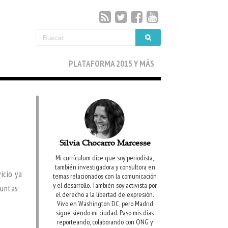
PLATAFORMA 2015 Y MÁS
Silvia Chocarro Marcesse
Mi currículum dice que soy periodista,
también investigadora y consultora en
icio ya
temas relacionados con la comunicación
y el desarrollo. También soy activista por
guntas
el derecho a la libertad de expresión.
Vivo en Washington DC, pero Madrid
sigue siendo mi ciudad. Paso mis días
reporteando, colaborando con ONG y