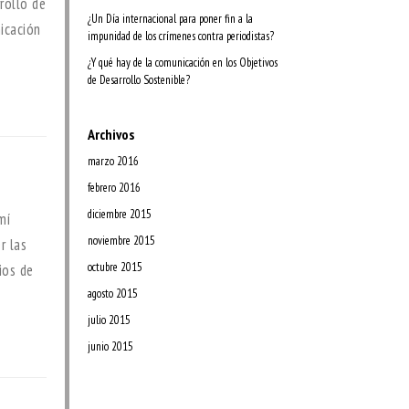
rollo de
¿Un Día internacional para poner fin a la
icación
impunidad de los crímenes contra periodistas?
¿Y qué hay de la comunicación en los Objetivos
de Desarrollo Sostenible?
Archivos
marzo 2016
febrero 2016
diciembre 2015
mí
noviembre 2015
r las
octubre 2015
ios de
agosto 2015
julio 2015
junio 2015