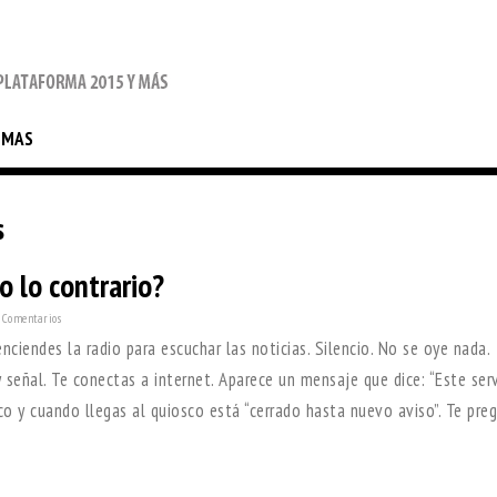
EMAS
s
o lo contrario?
 Comentarios
ciendes la radio para escuchar las noticias. Silencio. No se oye nada.
 señal. Te conectas a internet. Aparece un mensaje que dice: “Este serv
ico y cuando llegas al quiosco está “cerrado hasta nuevo aviso”. Te pre