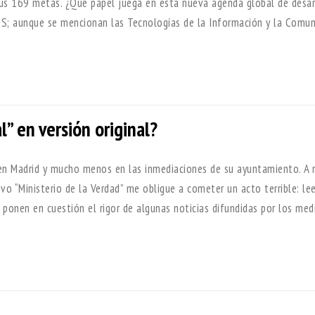
sus 169 metas. ¿Qué papel juega en esta nueva agenda global de desar
S; aunque se mencionan las Tecnologías de la Información y la Comun
l” en versión original?
en Madrid y mucho menos en las inmediaciones de su ayuntamiento. A 
o “Ministerio de la Verdad” me obligue a cometer un acto terrible: lee
 ponen en cuestión el rigor de algunas noticias difundidas por los med