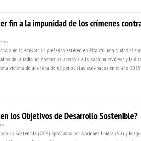
er fin a la impunidad de los crímenes contr
tarios
abajo en la emisora La preferida estéreo en Pitalito, una ciudad al su
dios de la radio, un hombre se acercó a ella, sacó un revólver y le dis
ltima víctima de una lista de 67 periodistas asesinados en el año 2015
en los Objetivos de Desarrollo Sostenible?
rio
arrollo Sostenible (ODS) aprobados por Naciones Unidas (NU) y busq