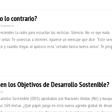
o lo contrario?
 Comentarios
ciendes la radio para escuchar las noticias. Silencio. No se oye nada.
 señal. Te conectas a internet. Aparece un mensaje que dice: “Este serv
ico y cuando llegas al quiosco está “cerrado hasta nuevo aviso”. Te pre
en los Objetivos de Desarrollo Sostenible?
rio
arrollo Sostenible (ODS) aprobados por Naciones Unidas (NU) y busq
sus 169 metas. ¿Qué papel juega en esta nueva agenda global de desar