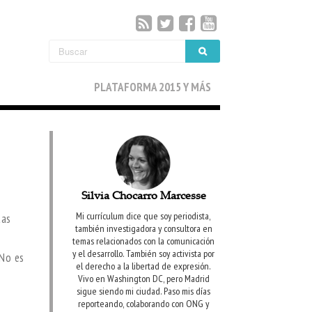
PLATAFORMA 2015 Y MÁS
Silvia Chocarro Marcesse
Mi currículum dice que soy periodista,
tas
también investigadora y consultora en
temas relacionados con la comunicación
y el desarrollo. También soy activista por
 No es
el derecho a la libertad de expresión.
Vivo en Washington DC, pero Madrid
sigue siendo mi ciudad. Paso mis días
reporteando, colaborando con ONG y