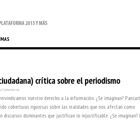
EMAS
iudadana) crítica sobre el periodismo
y Comentarios
 reivindicamos nuestro derecho a la información. ¿Se imaginan? Pancar
endo coberturas rigurosas sobre las realidades que nos afectan como
 discursos dominantes que justifican lo injustificable. ¿Se imaginan?