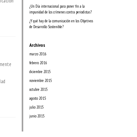
icación
¿Un Día internacional para poner fin a la
impunidad de los crímenes contra periodistas?
¿Y qué hay de la comunicación en los Objetivos
de Desarrollo Sostenible?
Archivos
marzo 2016
febrero 2016
amente
diciembre 2015
dad
noviembre 2015
octubre 2015
agosto 2015
julio 2015
junio 2015