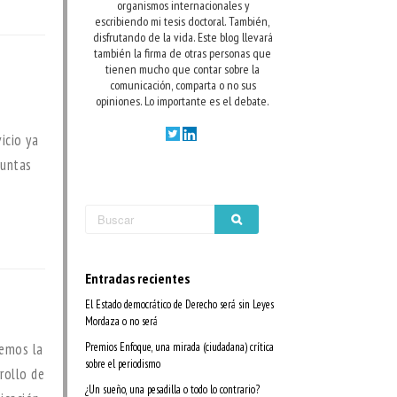
organismos internacionales y
escribiendo mi tesis doctoral. También,
disfrutando de la vida.
Este blog llevará
también la firma de otras personas que
tienen mucho que contar sobre la
comunicación, comparta o no sus
opiniones. Lo importante es el debate.
icio ya
guntas
Entradas recientes
El Estado democrático de Derecho será sin Leyes
Mordaza o no será
uemos la
Premios Enfoque, una mirada (ciudadana) crítica
sobre el periodismo
rollo de
¿Un sueño, una pesadilla o todo lo contrario?