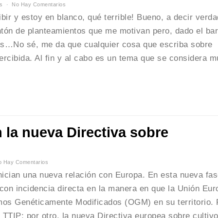
s
No Hay Comentarios
bir y estoy en blanco, qué terrible! Bueno, a decir verd
tón de planteamientos que me motivan pero, dado el bar
es…No sé, me da que cualquier cosa que escriba sobre
ercibida. Al fin y al cabo es un tema que se considera m
la nueva Directiva sobre
o Hay Comentarios
inician una nueva relación con Europa. En esta nueva fa
on incidencia directa en la manera en que la Unión Eur
mos Genéticamente Modificados (OGM) en su territorio. 
 TTIP; por otro, la nueva Directiva europea sobre cultiv