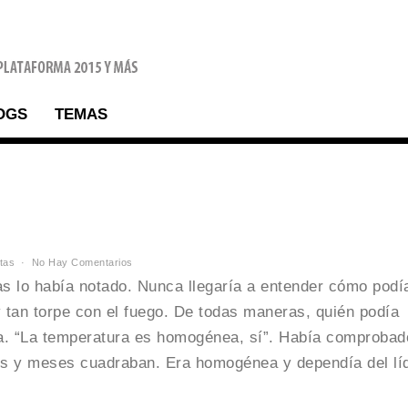
OGS
TEMAS
tas
No Hay Comentarios
s lo había notado. Nunca llegaría a entender cómo podí
 tan torpe con el fuego. De todas maneras, quién podía
ra. “La temperatura es homogénea, sí”. Había comprobad
es y meses cuadraban. Era homogénea y dependía del lí