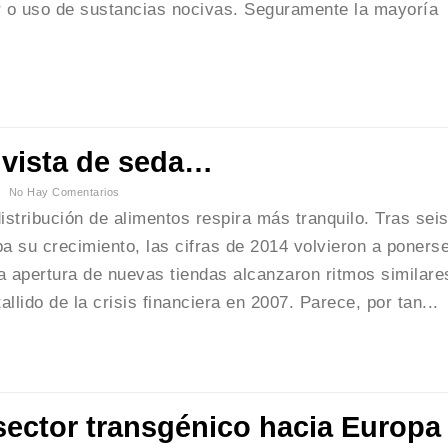
 o uso de sustancias nocivas. Seguramente la mayoría
vista de seda…
No Hay Comentarios
stribución de alimentos respira más tranquilo. Tras sei
a su crecimiento, las cifras de 2014 volvieron a poners
a apertura de nuevas tiendas alcanzaron ritmos similare
allido de la crisis financiera en 2007. Parece, por tan...
 sector transgénico hacia Europa