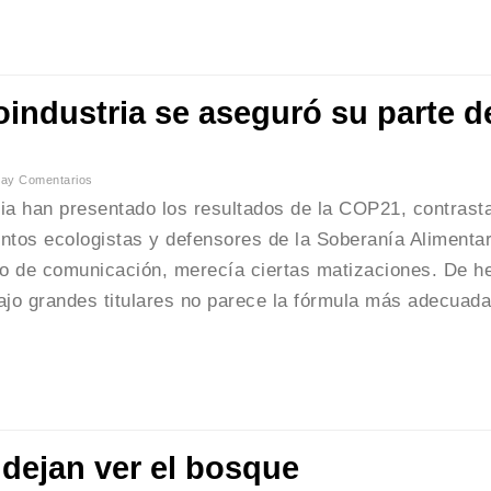
industria se aseguró su parte d
ay Comentarios
ia han presentado los resultados de la COP21, contrast
ntos ecologistas y defensores de la Soberanía Alimentar
io de comunicación, merecía ciertas matizaciones. De h
 bajo grandes titulares no parece la fórmula más adecuad
 dejan ver el bosque