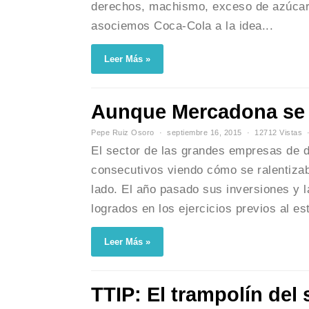
derechos, machismo, exceso de azúcar
asociemos Coca-Cola a la idea...
Leer Más »
Aunque Mercadona se 
Pepe Ruiz Osoro
septiembre 16, 2015
12712 Vistas
El sector de las grandes empresas de di
consecutivos viendo cómo se ralentizab
lado. El año pasado sus inversiones y l
logrados en los ejercicios previos al est
Leer Más »
TTIP: El trampolín del