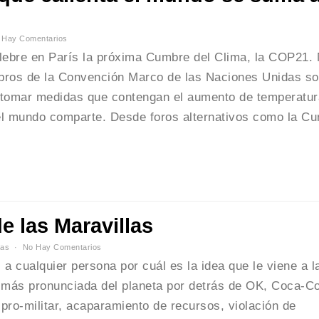
 Hay Comentarios
ebre en París la próxima Cumbre del Clima, la COP21.
bros de la Convención Marco de las Naciones Unidas so
: tomar medidas que contengan el aumento de temperatur
o el mundo comparte. Desde foros alternativos como la C
 las Maravillas
tas
No Hay Comentarios
cualquier persona por cuál es la idea que le viene a l
 más pronunciada del planeta por detrás de OK, Coca-Co
ro-militar, acaparamiento de recursos, violación de