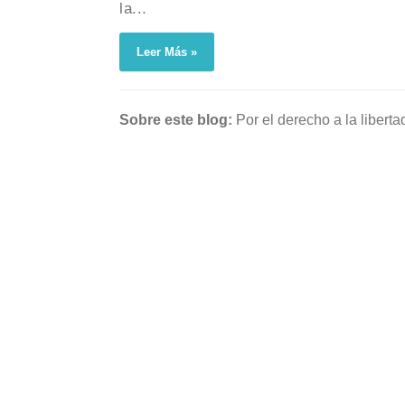
la...
Leer Más »
Sobre este blog:
Por el derecho a la liber