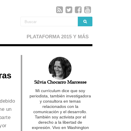
PLATAFORMA 2015 Y MÁS
ras
Silvia Chocarro Marcesse
Mi currículum dice que soy
periodista, también investigadora
 debido
y consultora en temas
relacionados con la
ne un
comunicación y el desarrollo.
parte
También soy activista por el
derecho a la libertad de
yor
expresión. Vivo en Washington