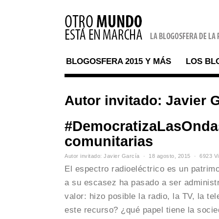
BLOGOSFERA 2015 Y MÁS
LOS BL
Autor invitado: Javier 
#DemocratizaLasOndas, 
comunitarias
Autor invitado: Javier García
18 agosto, 2015
6923 Vi
El espectro radioeléctrico es un patri
a su escasez ha pasado a ser administr
valor: hizo posible la radio, la TV, la t
este recurso? ¿qué papel tiene la soc