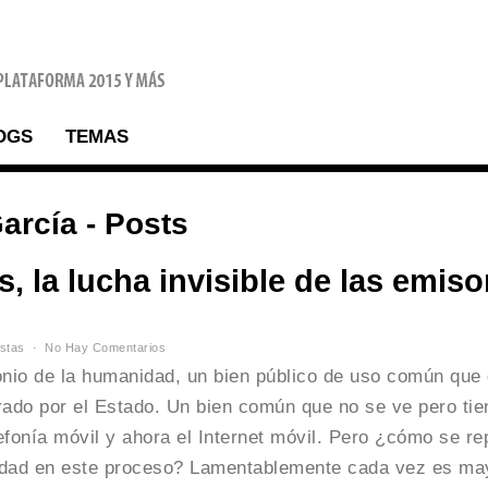
OGS
TEMAS
García - Posts
la lucha invisible de las emiso
stas
No Hay Comentarios
monio de la humanidad, un bien público de uso común que
ado por el Estado. Un bien común que no se ve pero tie
elefonía móvil y ahora el Internet móvil. Pero ¿cómo se re
iedad en este proceso? Lamentablemente cada vez es ma