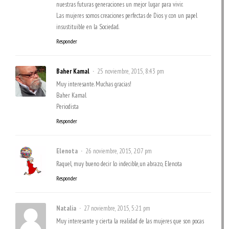
nuestras futuras generaciones un mejor lugar para vivir.
Las mujeres somos creaciones perfectas de Dios y con un papel
insustituible en la Sociedad.
Responder
Baher Kamal
25 noviembre, 2015, 8:43 pm
Muy interesante. Muchas gracias!
Baher Kamal
Periodista
Responder
Elenota
26 noviembre, 2015, 2:07 pm
Raquel, muy bueno decir lo indecible,un abrazo, Elenota
Responder
Natalia
27 noviembre, 2015, 5:21 pm
Muy interesante y cierta la realidad de las mujeres que son pocas