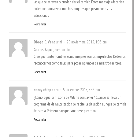
las que se atreven o pueden dar el cambio. Estos mensajes deberian
poder comunicarse a muchas mujeres que pasan por estas
situaciones.
Responder
Diego C. Venturini
29 noviembre, 2015, 1:08 pm
Gracias Raquel, bien bonito.
Creo que tanto hombres como mujeres somos imperfectos, Debemos
reconocernos como tales para poder aprender de nuestros errores.
Responder
nancy chiappara
5 diciembre, 2015, 5:44 pm
¿Cómo sigue la historia de Valeria con Javier? Cuando se lleva un
programa de desvalorizacion se repite la situación aunque se cambie
de pareja. Primero hay que sanar ese programa.
Responder