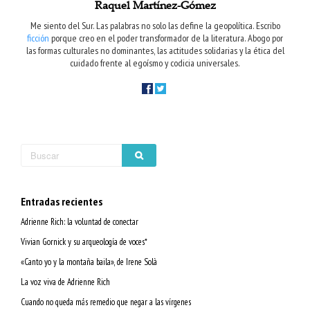
Raquel Martínez-Gómez
Me siento del Sur. Las palabras no solo las define la geopolítica. Escribo
ficción
porque creo en el poder transformador de la literatura. Abogo por
las formas culturales no dominantes, las actitudes solidarias y la ética del
cuidado frente al egoísmo y codicia universales.
Entradas recientes
Adrienne Rich: la voluntad de conectar
Vivian Gornick y su arqueología de voces*
«Canto yo y la montaña baila», de Irene Solà
La voz viva de Adrienne Rich
Cuando no queda más remedio que negar a las vírgenes