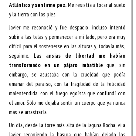
Atlántico y sentirme pez.
Me resistía a tocar al suelo
y la tierra con los pies.
Javier me reconoció y fue despacio, incluso intentó
subir a las telas y permanecer a mi lado, pero era muy
difícil para él sostenerse en las alturas y, todavía más,
seguirme.
Las ansias de libertad me habían
transformado en un pájaro imbatible
que, sin
embargo, se asustaba con la crueldad que podía
emanar del paraíso, con la fragilidad de la felicidad
malentendida, con el fuego egoísta que confundí con
el amor. Sólo me dejaba sentir un cuerpo que ya nunca
más se arrastraría.
Un día, desde la torre más alta de la laguna Rocha, vi a
Javier recogiendo la basura que habían dejado los