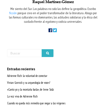
Raquel Martínez-Gómez
Me siento del Sur. Las palabras no solo las define la geopolítica. Escribo
ficción
porque creo en el poder transformador de la literatura. Abogo por
las formas culturales no dominantes, las actitudes solidarias y la ética del
cuidado frente al egoísmo y codicia universales.
Entradas recientes
Adrienne Rich: la voluntad de conectar
Vivian Gornick y su arqueología de voces*
«Canto yo y la montaña baila», de Irene Solà
La voz viva de Adrienne Rich
Cuando no queda más remedio que negar a las vírgenes