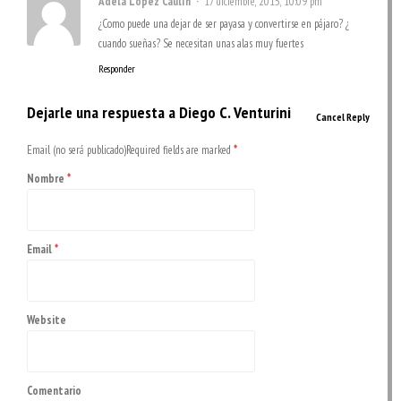
Adela López Caulín
17 diciembre, 2015, 10:09 pm
¿Como puede una dejar de ser payasa y convertirse en pájaro? ¿
cuando sueñas? Se necesitan unas alas muy fuertes
Responder
Dejarle una respuesta a
Diego C. Venturini
Cancel Reply
Email (no será publicado)Required fields are marked
*
Nombre
*
Email
*
Website
Comentario