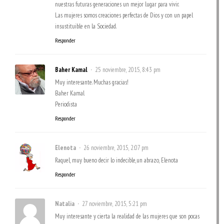
nuestras futuras generaciones un mejor lugar para vivir.
Las mujeres somos creaciones perfectas de Dios y con un papel
insustituible en la Sociedad.
Responder
Baher Kamal
25 noviembre, 2015, 8:43 pm
Muy interesante. Muchas gracias!
Baher Kamal
Periodista
Responder
Elenota
26 noviembre, 2015, 2:07 pm
Raquel, muy bueno decir lo indecible,un abrazo, Elenota
Responder
Natalia
27 noviembre, 2015, 5:21 pm
Muy interesante y cierta la realidad de las mujeres que son pocas