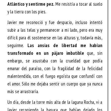
Atlántico y sentirme pez.
Me resistía a tocar al suelo
y la tierra con los pies.
Javier me reconoció y fue despacio, incluso intentó
subir a las telas y permanecer a mi lado, pero era muy
difícil para él sostenerse en las alturas y, todavía más,
seguirme.
Las ansias de libertad me habían
transformado en un pájaro imbatible
que, sin
embargo, se asustaba con la crueldad que podía
emanar del paraíso, con la fragilidad de la felicidad
malentendida, con el fuego egoísta que confundí con
el amor. Sólo me dejaba sentir un cuerpo que ya nunca
más se arrastraría.
Un día, desde la torre más alta de la laguna Rocha, vi a
Javier recogiendo la basura que habían dejado los