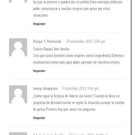
las que se atreven o pueden dar el cambio. Estos mensajes deberian
poder comunicarse a muchas mujeres que pasan por estas
situaciones.
Responder
Diego C. Venturini
29 noviembre, 2015, 1:08 pm
Gracias Raquel, bien bonito.
Creo que tanto hombres como mujeres somos imperfectos, Debemos
reconocernos como tales para poder aprender de nuestros errores.
Responder
nancy chiappara
5 diciembre, 2015, 5:44 pm
¿Cómo sigue la historia de Valeria con Javier? Cuando se lleva un
programa de desvalorizacion se repite la situación aunque se cambie
de pareja. Primero hay que sanar ese programa.
Responder