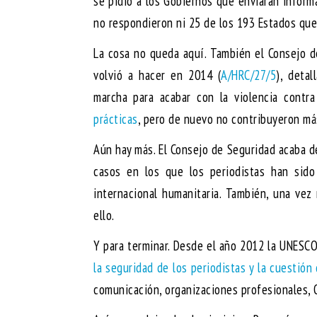
se pidió a los Gobiernos que enviaran inform
no respondieron ni 25 de los 193 Estados qu
La cosa no queda aquí. También el Consejo
volvió a hacer en 2014 (
A/HRC/27/5
), deta
marcha para acabar con la violencia contr
prácticas
, pero de nuevo no contribuyeron má
Aún hay más. El Consejo de Seguridad acaba d
casos en los que los periodistas han sido
internacional humanitaria. También, una vez
ello.
Y para terminar. Desde el año 2012 la UNESCO
la seguridad de los periodistas y la cuestión
comunicación, organizaciones profesionales, 