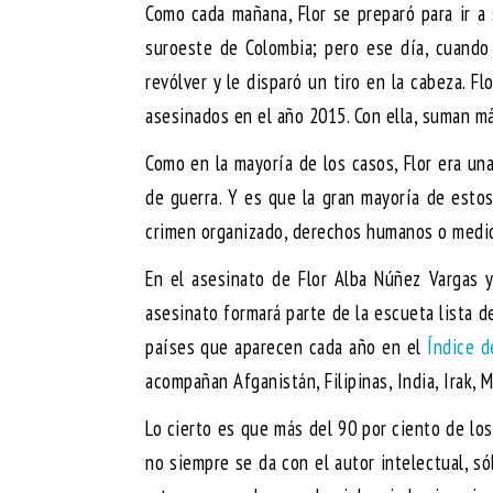
Como cada mañana, Flor se preparó para ir a
suroeste de Colombia; pero ese día, cuando 
revólver y le disparó un tiro en la cabeza. F
asesinados en el año 2015. Con ella, suman m
Como en la mayoría de los casos, Flor era un
de guerra. Y es que la gran mayoría de esto
crimen organizado, derechos humanos o medio 
En el asesinato de Flor Alba Núñez Vargas 
asesinato formará parte de la escueta lista d
países que aparecen cada año en el
Índice d
acompañan Afganistán, Filipinas, India, Irak, M
Lo cierto es que más del 90 por ciento de lo
no siempre se da con el autor intelectual, s