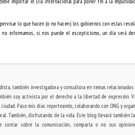
 debe importar el Día internacional para poner fin a la impunida
pervisar lo que hacen (o no hacen) los gobiernos con estas reso
i no informamos, si nos puede el escepticismo, un día será de
dista, también investigadora y consultora en temas relacionados 
mbién soy activista por el derecho a la libertad de expresión. V
 ciudad. Paso mis días reporteando, colaborando con ONG y orga
ral. También, disfrutando de la vida.
Este blog llevará también la
 contar sobre la comunicación, comparta o no sus opinion