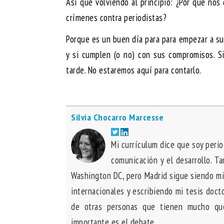
Así que volviendo al principio: ¿Por qué nos
crímenes contra periodistas?
Porque es un buen día para para empezar a su
y si cumplen (o no) con sus compromisos. S
tarde. No estaremos aquí para contarlo.
Silvia Chocarro Marcesse
Mi currículum dice que soy perio
comunicación y el desarrollo. Ta
Washington DC, pero Madrid sigue siendo mi
internacionales y escribiendo mi tesis docto
de otras personas que tienen mucho que
importante es el debate.