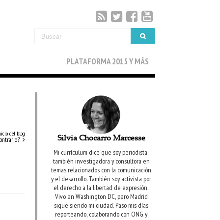
PLATAFORMA 2015 Y MÁS
nicio del blog
Silvia Chocarro Marcesse
contrario?
Mi currículum dice que soy periodista,
también investigadora y consultora en
temas relacionados con la comunicación
y el desarrollo. También soy activista por
el derecho a la libertad de expresión.
Vivo en Washington DC, pero Madrid
sigue siendo mi ciudad. Paso mis días
reporteando, colaborando con ONG y