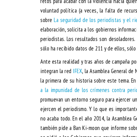
retos para acabar con la violencia hacia quie
voluntad política (a veces, la falta de recu
sobre
La seguridad de los periodistas y el r
elaboración, solicita a los gobiernos informa
periodistas. Los resultados son desoladores.
sólo ha recibido datos de 211 y de ellos, sólo
Ante esta realidad y tras años de campaña po
integran la red
IFEX
, la Asamblea General de
la primera de su historia sobre este tema. E
a la impunidad de los crímenes contra peri
promuevan un entorno seguro para ejercer un
ejercen el periodismo. Y lo que es important
no acaba todo. En el año 2014, la Asamblea Ge
también pide a Ban Ki-moon que informe sobr