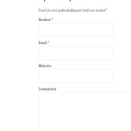
Email (no será publicado)Required fields are marked
*
Nombre
*
Email
*
Website
Comentario