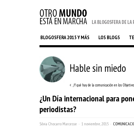
BLOGOSFERA 2015 Y MÁS
LOS BLOGS
T
Hable sin miedo
¿Y qué hay de la comunicación en los Objetivo
¿Un Día internacional para pone
periodistas?
Silvia Chocarro Marcesse
1 noviembre, 2015
COMUNICACI