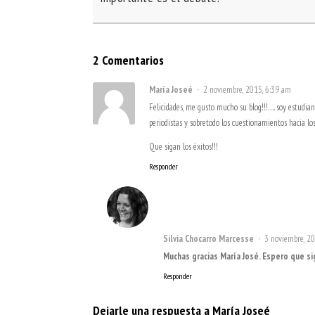
2 Comentarios
María Joseé
2 noviembre, 2015, 6:39 am
Felicidades, me gusto mucho su blog!!!…. soy estudi
periodistas y sobretodo los cuestionamientos hacia lo
Que sigan los éxitos!!!
Responder
Silvia Chocarro Marcesse
3 noviembre, 2
Muchas gracias María José. Espero que si
Responder
Dejarle una respuesta a
María Joseé