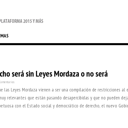
EMAS
cho será sin Leyes Mordaza o no será
Comentarios
 las Leyes Mordaza vienen a ser una compilación de restricciones al e
 muy relevantes que están pasando desapercibidas y que no pueden dej
petuosa con el Estado social y democrático de derecho, el nuevo Gobi