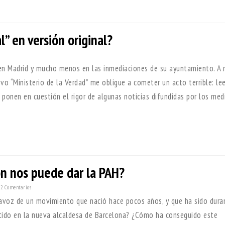
l” en versión original?
en Madrid y mucho menos en las inmediaciones de su ayuntamiento. A 
o “Ministerio de la Verdad” me obligue a cometer un acto terrible: lee
 ponen en cuestión el rigor de algunas noticias difundidas por los med
n nos puede dar la PAH?
2 Comentarios
tavoz de un movimiento que nació hace pocos años, y que ha sido dur
rtido en la nueva alcaldesa de Barcelona? ¿Cómo ha conseguido este