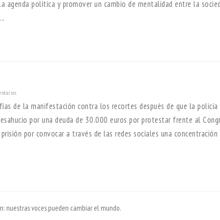
a agenda política y promover un cambio de mentalidad entre la socie
..
ntarios
fías de la manifestación contra los recortes después de que la policía
 desahucio por una deuda de 30.000 euros por protestar frente al Cong
prisión por convocar a través de las redes sociales una concentración
ión: nuestras voces pueden cambiar el mundo.