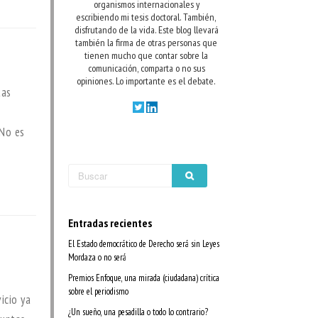
organismos internacionales y
escribiendo mi tesis doctoral. También,
disfrutando de la vida.
Este blog llevará
también la firma de otras personas que
tienen mucho que contar sobre la
comunicación, comparta o no sus
opiniones. Lo importante es el debate.
tas
 No es
Entradas recientes
El Estado democrático de Derecho será sin Leyes
Mordaza o no será
Premios Enfoque, una mirada (ciudadana) crítica
sobre el periodismo
icio ya
¿Un sueño, una pesadilla o todo lo contrario?