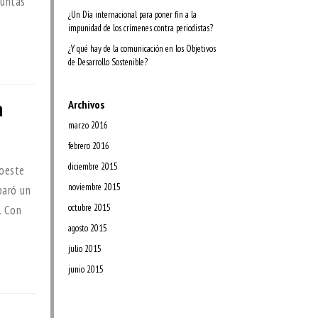
guntas
¿Un Día internacional para poner fin a la
impunidad de los crímenes contra periodistas?
¿Y qué hay de la comunicación en los Objetivos
de Desarrollo Sostenible?
a
Archivos
marzo 2016
febrero 2016
diciembre 2015
roeste
noviembre 2015
paró un
octubre 2015
. Con
agosto 2015
julio 2015
junio 2015