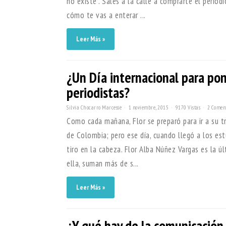
no existe”. Sales a la calle a comprarte el periód
cómo te vas a enterar ...
Leer Más »
¿Un Día internacional para pon
periodistas?
Silvia Chocarro Marcesse
1 noviembre, 2015
9170 Vistas
2 Comen
Como cada mañana, Flor se preparó para ir a su tr
de Colombia; pero ese día, cuando llegó a los estu
tiro en la cabeza. Flor Alba Núñez Vargas es la ú
ella, suman más de s...
Leer Más »
¿Y qué hay de la comunicación 