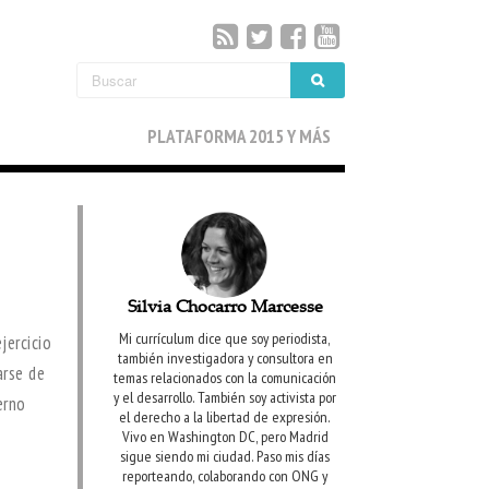
PLATAFORMA 2015 Y MÁS
Silvia Chocarro Marcesse
Mi currículum dice que soy periodista,
jercicio
también investigadora y consultora en
arse de
temas relacionados con la comunicación
y el desarrollo. También soy activista por
erno
el derecho a la libertad de expresión.
Vivo en Washington DC, pero Madrid
sigue siendo mi ciudad. Paso mis días
reporteando, colaborando con ONG y