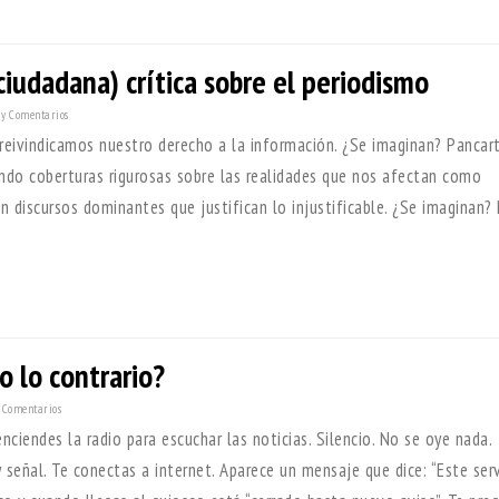
iudadana) crítica sobre el periodismo
y Comentarios
 reivindicamos nuestro derecho a la información. ¿Se imaginan? Pancar
endo coberturas rigurosas sobre las realidades que nos afectan como
 discursos dominantes que justifican lo injustificable. ¿Se imaginan?
o lo contrario?
 Comentarios
ciendes la radio para escuchar las noticias. Silencio. No se oye nada.
 señal. Te conectas a internet. Aparece un mensaje que dice: “Este serv