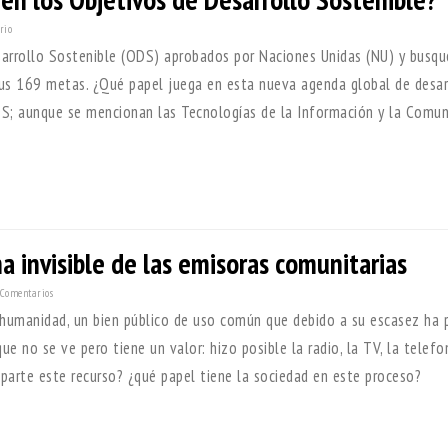
rio
arrollo Sostenible (ODS) aprobados por Naciones Unidas (NU) y busq
sus 169 metas. ¿Qué papel juega en esta nueva agenda global de desar
S; aunque se mencionan las Tecnologías de la Información y la Comun
 invisible de las emisoras comunitarias
Comentarios
a humanidad, un bien público de uso común que debido a su escasez ha
e no se ve pero tiene un valor: hizo posible la radio, la TV, la telefo
eparte este recurso? ¿qué papel tiene la sociedad en este proceso?