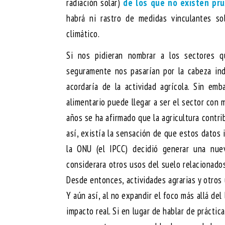
radiación solar)
de los que no existen pru
habrá ni rastro de medidas vinculantes so
climático.
Si nos pidieran nombrar a los sectores q
seguramente nos pasarían por la cabeza ind
acordaría de la actividad agrícola. Sin em
alimentario puede llegar a ser el sector con
años se ha afirmado que la agricultura contr
así, existía la sensación de que estos datos
la ONU (el IPCC) decidió generar una nuev
considerara otros usos del suelo relacionados
Desde entonces, actividades agrarias y otros
Y aún así, al no expandir el foco más allá del
impacto real. Si en lugar de hablar de prácti