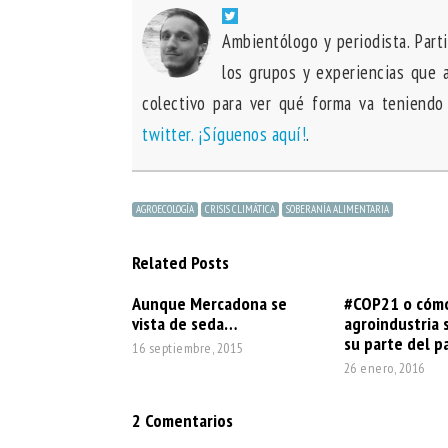
Ambientólogo y periodista. Part
los grupos y experiencias que 
colectivo para ver qué forma va teniendo
twitter. ¡Síguenos aquí!
.
AGROECOLOGÍA
CRISIS CLIMÁTICA
SOBERANÍA ALIMENTARIA
Related Posts
Aunque Mercadona se
#COP21 o cómo
vista de seda…
agroindustria 
su parte del p
16 septiembre, 2015
26 enero, 2016
2 Comentarios