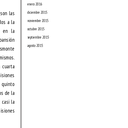
enero 2016
son las
diciembre 2015
noviembre 2015
dos a la
octubre 2015
e en la
septiembre 2015
xpansión
agosto 2015
desmonte
 mismos.
 cuarta
misiones
 quinto
os de la
 casi la
isiones