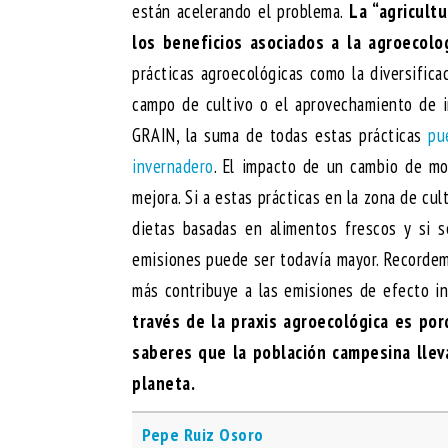
están acelerando el problema.
La “agricult
los beneficios asociados a la agroecol
prácticas agroecológicas como la diversifica
campo de cultivo o el aprovechamiento de i
GRAIN, la suma de todas estas prácticas
pu
invernadero
. El impacto de un cambio de mo
mejora. Si a estas prácticas en la zona de cul
dietas basadas en alimentos frescos y si s
emisiones puede ser todavía mayor. Recordem
más contribuye a las emisiones de efecto i
través de la praxis agroecológica es porq
saberes que la población campesina llev
planeta.
Pepe Ruiz Osoro