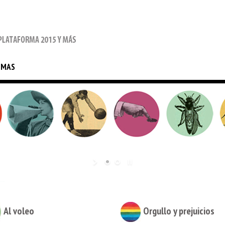
EMAS
Al voleo
Orgullo y prejuicios