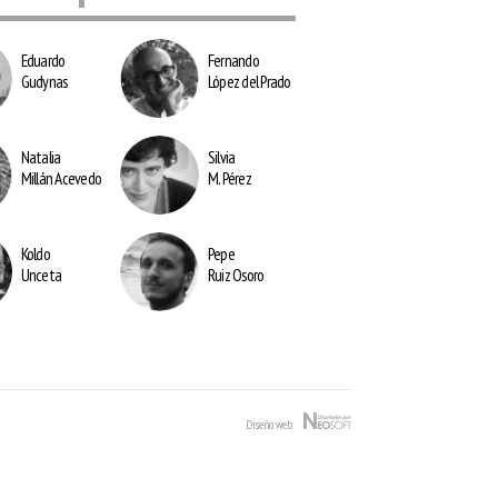
Eduardo
Fernando
Gudynas
López del Prado
Natalia
Silvia
Millán Acevedo
M. Pérez
Kold
o
Pepe
Unceta
Ruiz Osoro
Diseño web