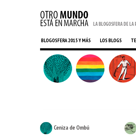
BLOGOSFERA 2015 Y MÁS
LOS BLOGS
T
Ceniza de Ombú